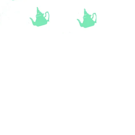
We hebben een steeds wisselende
collectie van dit soort dag van de dood
kijkkastjes. Mail ons als je wilt weten
wat we nog meer in huis hebben.