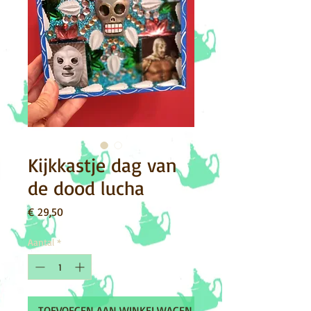
Kijkkastje dag van
de dood lucha
Prijs
€ 29,50
Aantal
*
TOEVOEGEN AAN WINKELWAGEN