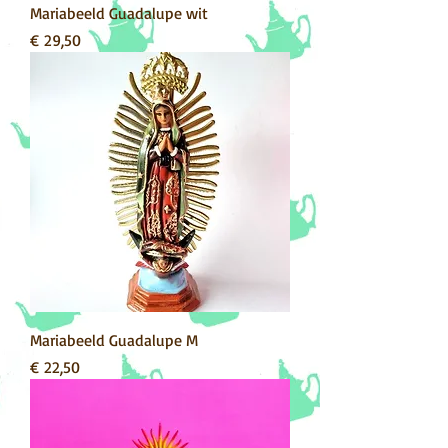
Mariabeeld Guadalupe wit
Prijs
€ 29,50
Mariabeeld Guadalupe M
Prijs
€ 22,50