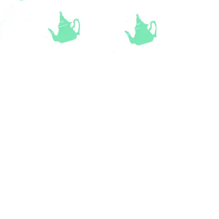
van het vloerkleed beïnvloeden.