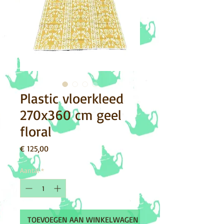
Plastic vloerkleed
270x360 cm geel
floral
Prijs
€ 125,00
Aantal
*
TOEVOEGEN AAN WINKELWAGEN