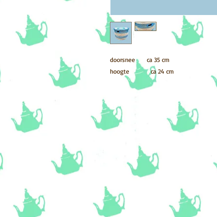
doorsnee ca 35 cm
hoogte ca 24 cm