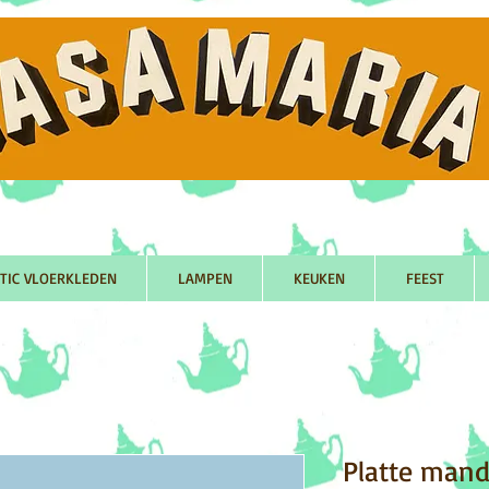
TIC VLOERKLEDEN
LAMPEN
KEUKEN
FEEST
Platte mand