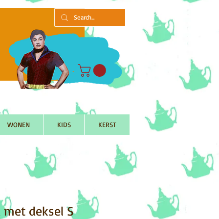
WONEN
KIDS
KERST
 met deksel S