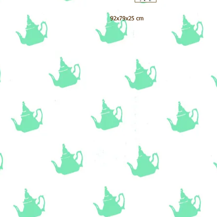
92x79x25 cm