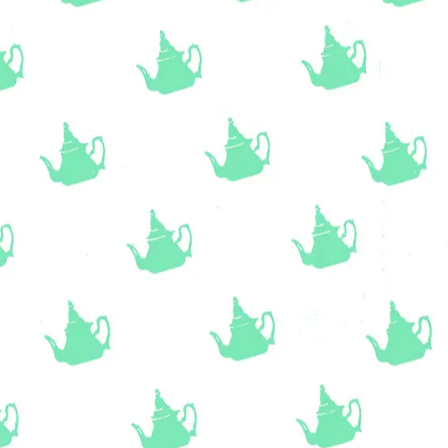
m
ze voor afhalen!