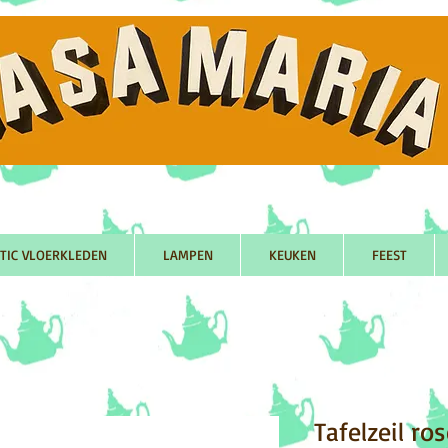
TIC VLOERKLEDEN
LAMPEN
KEUKEN
FEEST
Tafelzeil ro